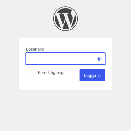
Lösenord
Kom ihåg mig