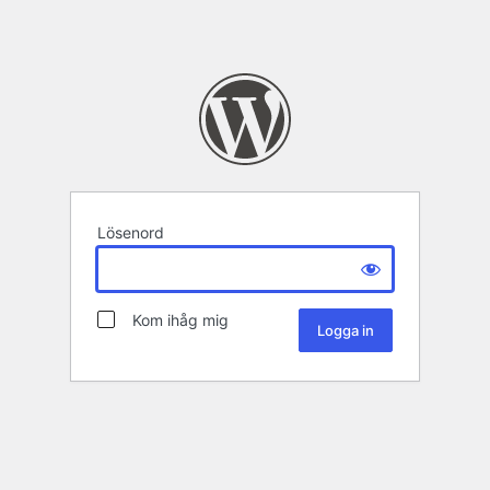
Lösenord
Kom ihåg mig