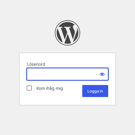
Lösenord
Kom ihåg mig