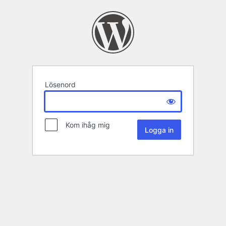
Lösenord
Kom ihåg mig