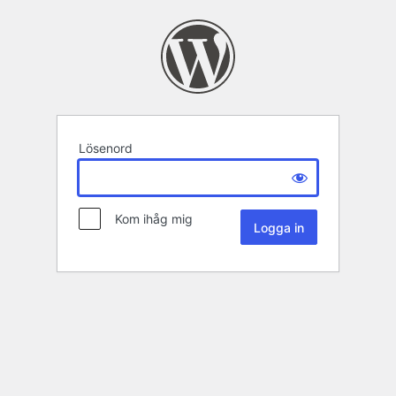
Lösenord
Kom ihåg mig