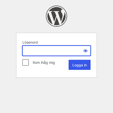
Lösenord
Kom ihåg mig