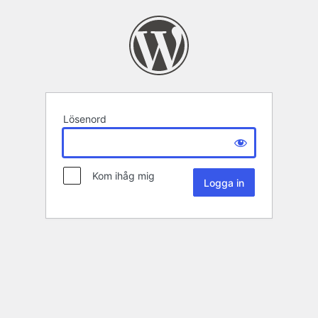
Lösenord
Kom ihåg mig