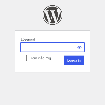
Lösenord
Kom ihåg mig