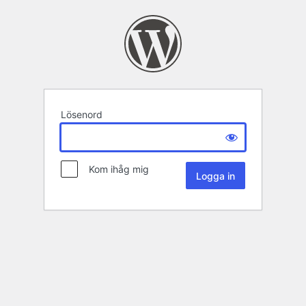
Lösenord
Kom ihåg mig