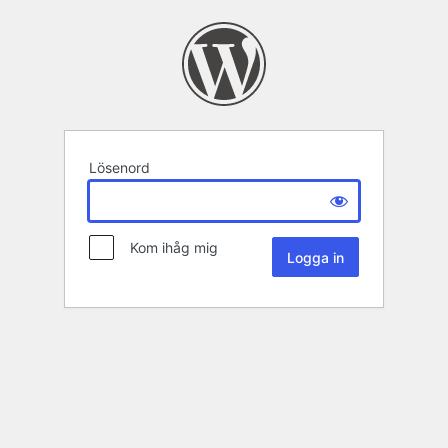
Lösenord
Kom ihåg mig