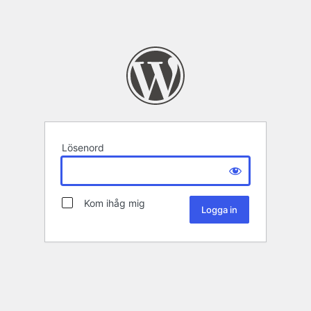
Lösenord
Kom ihåg mig