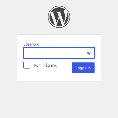
Lösenord
Kom ihåg mig