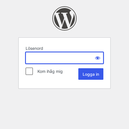
Lösenord
Kom ihåg mig