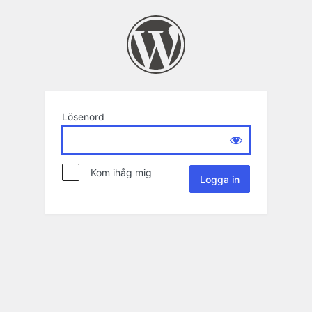
Lösenord
Kom ihåg mig