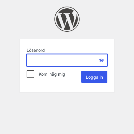
Lösenord
Kom ihåg mig