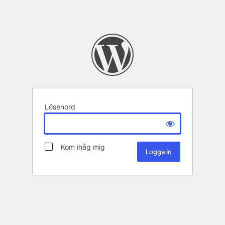
Lösenord
Kom ihåg mig