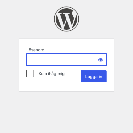
Lösenord
Kom ihåg mig