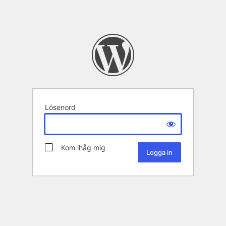
Lösenord
Kom ihåg mig