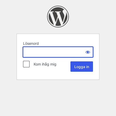
Lösenord
Kom ihåg mig