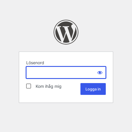
Lösenord
Kom ihåg mig