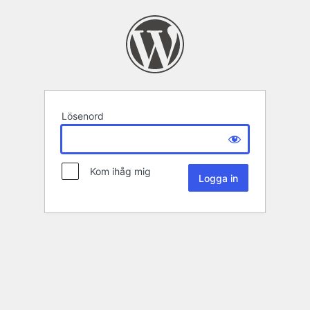
Lösenord
Kom ihåg mig