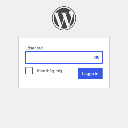
Lösenord
Kom ihåg mig