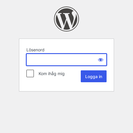
Lösenord
Kom ihåg mig