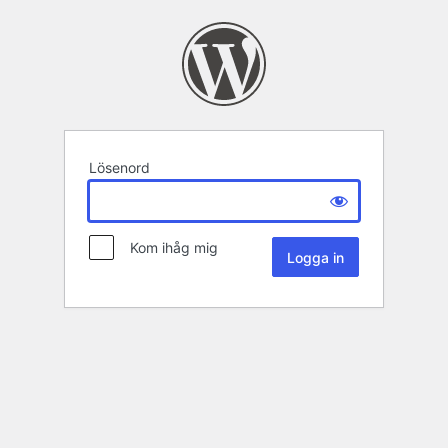
Lösenord
Kom ihåg mig