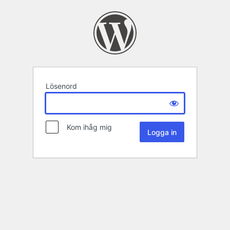
Lösenord
Kom ihåg mig