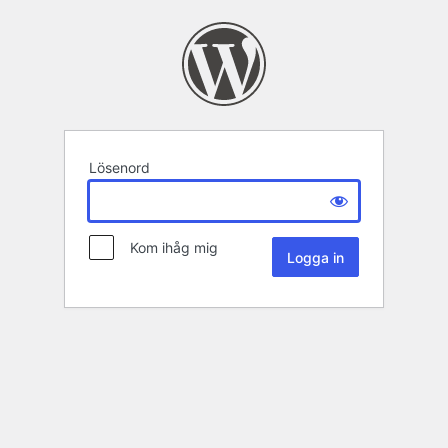
Lösenord
Kom ihåg mig