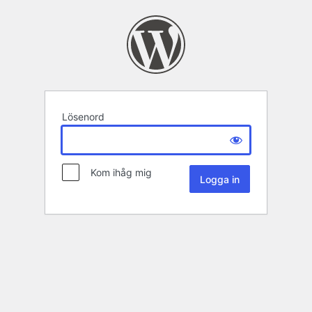
Lösenord
Kom ihåg mig