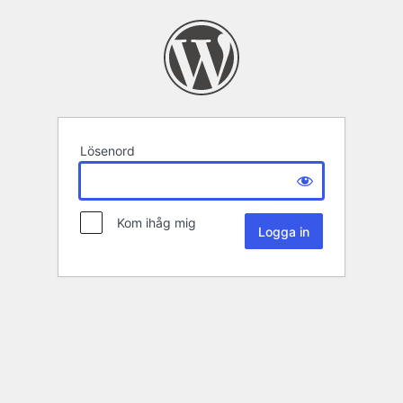
Lösenord
Kom ihåg mig