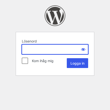
Lösenord
Kom ihåg mig