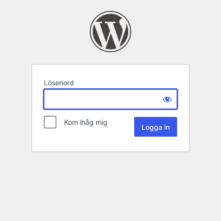
Lösenord
Kom ihåg mig